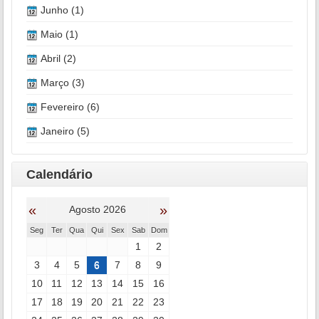
Junho (1)
Maio (1)
Abril (2)
Março (3)
Fevereiro (6)
Janeiro (5)
Calendário
«
»
Agosto 2026
Seg
Ter
Qua
Qui
Sex
Sab
Dom
1
2
3
4
5
6
7
8
9
10
11
12
13
14
15
16
17
18
19
20
21
22
23