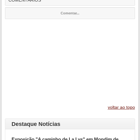
COMENTÁRIOS
Comentar...
voltar ao topo
Destaque Notícias
Exposição "A caminho de La Lys" em Mondim de