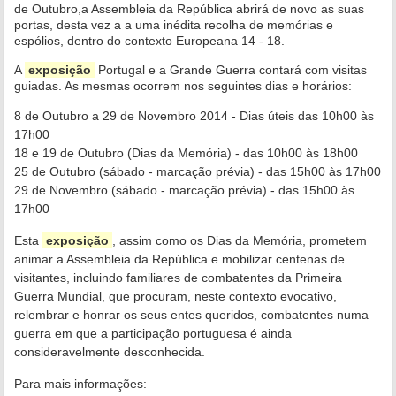
de Outubro,
a Assembleia da República abrirá de novo as suas
portas, desta vez a a uma inédita recolha de memórias e
espólios, dentro do contexto Europeana 14 - 18.
A
exposição
Portugal e a Grande Guerra contará com visitas
guiadas. As mesmas ocorrem nos seguintes dias e horários:
8 de Outubro a 29 de Novembro 2014 - Dias úteis das 10h00 às
17h00
18 e 19 de Outubro (Dias da Memória) - das 10h00 às 18h00
25 de Outubro (sábado - marcação prévia) - das 15h00 às 17h00
29 de Novembro (sábado - marcação prévia) - das 15h00 às
17h00
Esta
exposição
, assim como os Dias da Memória, prometem
animar a Assembleia da República e mobilizar centenas de
visitantes, incluindo familiares de combatentes da Primeira
Guerra Mundial, que procuram, neste contexto evocativo,
relembrar e honrar os seus entes queridos, combatentes numa
guerra em que a participação portuguesa é ainda
consideravelmente desconhecida.
Para mais informações: