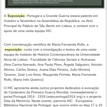
A
Exposição
Portugal e a Grande Guerra estará patente em
Outubro e Novembro na Assembleia da República, no Atrio
Principal do Palácio de São Bento em Lisboa, e contará com o
apoio de uma vasta equipa IHC.
Com coordenação científica de Maria Fernanda Rollo, a
exposição
conta com a investigação e textos de uma vasta
equipa do Instituto de História Contemporânea da Universidade
Nova de Lisboa - Faculdade de Ciências Sociais e Humanas
(Ana Carina Azevedo, Ana Paula Pires, Ângela Salgueiro, Aniceto
Afonso, Carlos Siveira, Joana Dias Pereira, João Moreira
Tavares, José Luís Assis, Margarida Portela, Maria Fernanda
Rollo, Maria Inês Queiroz).
O IHC apresenta ainda outros projectos dedicados à evocação
do Centenário da Primeira Guerra Mundial, nomeadamente o
portal Portugal 1914 - 1918 (www.portugal1914.org) e o projecto
Dias da Memória. Neste evento, parceria IHC - Europeana -
Biblioteca Nacional de Portugal, que ocorre
entre os dias 17 e 19