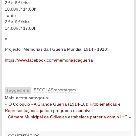
2.ª a 6.ª feira
10.00h // 14.00h
Tarde
2.ª a 6.ª feira
14.00h // 17.00h
e
Projecto "Memórias da I Guerra Mundial 1914 - 1918"
https://www.facebook.com/memoriasdaguerra
ESCOLASreportagem
Tagged em
Mais nesta categoria:
« O Colóquio «A Grande Guerra (1914-18): Problemáticas e
Representações» já tem programa disponível
Câmara Municipal de Odivelas estabelece parceria com o IHC »