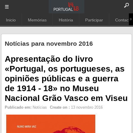
Inicio
Memórias
História
Participar
Contacto
Notícias para novembro 2016
Apresentação do livro
«Portugal, os portugueses, as
opiniões públicas e a guerra
de 1914 - 18» no Museu
Nacional Grão Vasco em Viseu
Publicado em:
Notícias
Create on :
13 novembro 2016