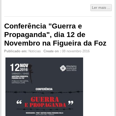
Ler mais ...
Conferência "Guerra e
Propaganda", dia 12 de
Novembro na Figueira da Foz
Publicado em:
Notícias
Create on :
08 novembro 2016