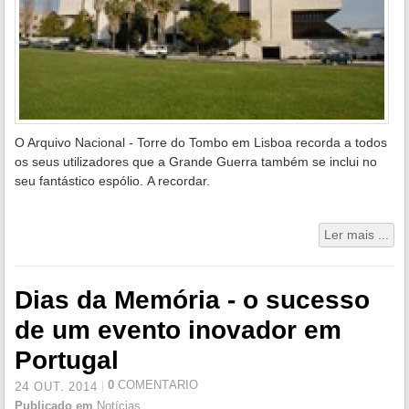
O Arquivo Nacional - Torre do Tombo em Lisboa recorda a todos
os seus utilizadores que a Grande Guerra também se inclui no
seu fantástico espólio. A recordar.
Ler mais ...
Dias da Memória - o sucesso
de um evento inovador em
Portugal
0
COMENTÁRIO
24
OUT.
2014
Publicado em
Notícias