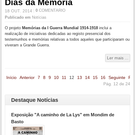
Dias da Memória
0
COMENTÁRIO
18
OUT.
2014
Publicado em
Notícias
O projeto
Memórias da I Guerra Mundial 1914-1918
inclui a
realização de iniciativas dedicadas ao registo presencial dos
testemunhos e memórias relativas a todos aqueles que participaram ou
viveram a Grande Guerra.
Ler mais ...
Início
Anterior
7
8
9
10
11
12
13
14
15
16
Seguinte
Fi
Pág. 12 de 24
Destaque Notícias
Exposição "A caminho de La Lys" em Mondim de
Basto