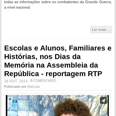
todas as informações sobre os combatentes da Grande Guerra,
a nível nacional.
Ler mais ...
Escolas e Alunos, Familiares e
Histórias, nos Dias da
Memória na Assembleia da
República - reportagem RTP
0
COMENTÁRIO
18
OUT.
2014
Publicado em
Notícias