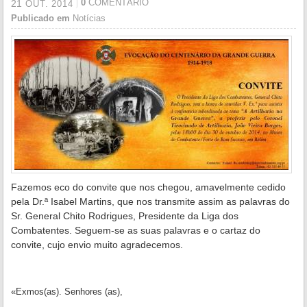
0
COMENTÁRIO
21
OUT.
2014
Publicado em
Notícias
Fazemos eco do convite que nos chegou, amavelmente cedido
pela Dr.ª Isabel Martins, que nos transmite assim as palavras do
Sr. General Chito Rodrigues, Presidente da Liga dos
Combatentes. Seguem-se as suas palavras e o cartaz do
convite, cujo envio muito agradecemos.
«Exmos(as). Senhores (as),