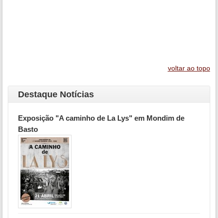
voltar ao topo
Destaque Notícias
Exposição "A caminho de La Lys" em Mondim de
Basto