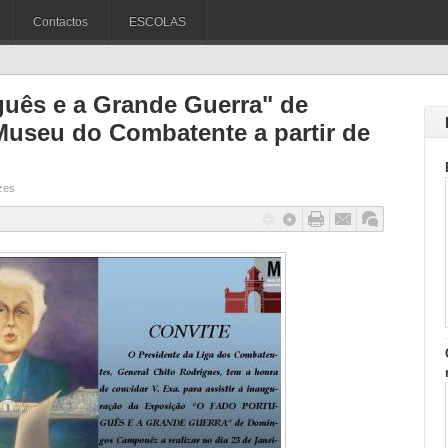
Contactos
ESCOLAS
uês e a Grande Guerra" de
seu do Combatente a partir de
zes