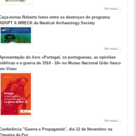
Ver mais ...
Caça-minas Roberto Ivens entre os destroços do programa
ADOPT A WRECK da Nautical Archaeology Society
Ver mais ...
Apresentação do livro «Portugal, os portugueses, as opiniões
públicas e a guerra de 1914 - 18» no Museu Nacional Grão Vasco
em Viseu
Ver mais ...
Conferência "Guerra e Propaganda", dia 12 de Novembro na
Figueira da Foz