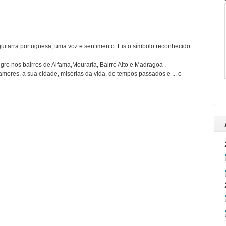
 guitarra portuguesa; uma voz e sentimento. Eis o símbolo reconhecido
gro nos bairros de Alfama,Mouraria, Bairro Alto e Madragoa .
amores, a sua cidade, misérias da vida, de tempos passados e ... o