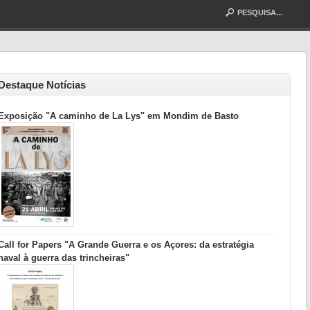
Destaque Notícias
Exposição "A caminho de La Lys" em Mondim de Basto
Call for Papers "A Grande Guerra e os Açores: da estratégia
naval à guerra das trincheiras"