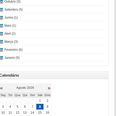
Outubro (3)
Setembro (5)
Junho (1)
Maio (1)
Abril (2)
Março (3)
Fevereiro (6)
Janeiro (5)
Calendário
«
»
Agosto 2026
Seg
Ter
Qua
Qui
Sex
Sab
Dom
1
2
3
4
5
6
7
8
9
10
11
12
13
14
15
16