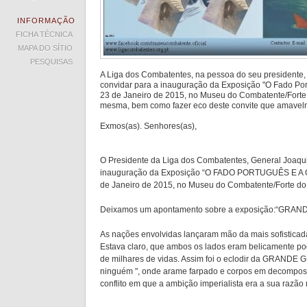
INFORMAÇÃO
FICHA TÉCNICA
MAPA DO SÍTIO
PESQUISAS
A Liga dos Combatentes, na pessoa do seu presidente, 
convidar para a inauguração da Exposição "O Fado P
23 de Janeiro de 2015, no Museu do Combatente/Forte
mesma, bem como fazer eco deste convite que amavelm
Exmos(as). Senhores(as),
O Presidente da Liga dos Combatentes, General Joaquim
inauguração da Exposição “O FADO PORTUGUÊS E A
de Janeiro de 2015, no Museu do Combatente/Forte d
Deixamos um apontamento sobre a exposição:“GRA
As nações envolvidas lançaram mão da mais sofisticada
Estava claro, que ambos os lados eram belicamente pod
de milhares de vidas. Assim foi o eclodir da GRANDE GU
ninguém ", onde arame farpado e corpos em decomposi
conflito em que a ambição imperialista era a sua razão 