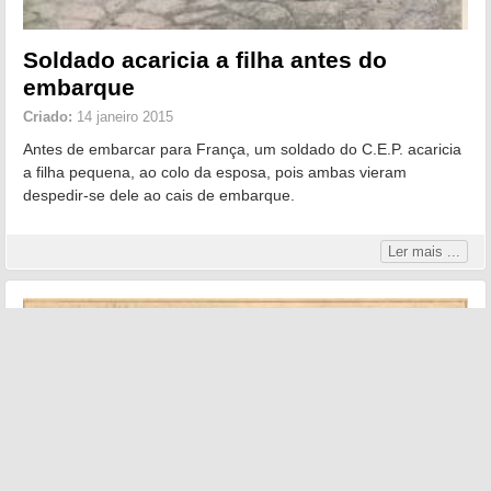
Soldado acaricia a filha antes do
embarque
Criado:
14 janeiro 2015
Antes de embarcar para França, um soldado do C.E.P. acaricia
a filha pequena, ao colo da esposa, pois ambas vieram
despedir-se dele ao cais de embarque.
Ler mais ...