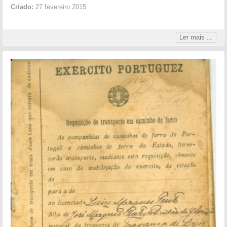
Criado:
27 fevereiro 2015
Ler mais ...