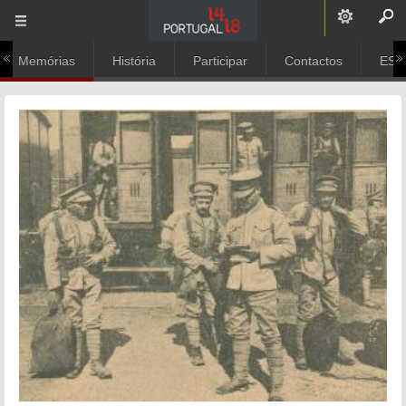
Memórias
História
Participar
Contactos
ESC