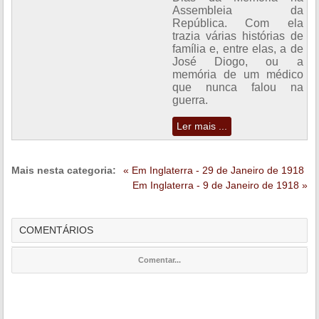
Assembleia da
República. Com ela
trazia várias histórias de
família e, entre elas, a de
José Diogo, ou a
memória de um médico
que nunca falou na
guerra.
Ler mais ...
Mais nesta categoria:
« Em Inglaterra - 29 de Janeiro de 1918
Em Inglaterra - 9 de Janeiro de 1918 »
COMENTÁRIOS
Comentar...