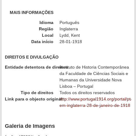
MAIS INFORMAÇÕES
Idioma
Português
Região
Inglaterra
Local
Lydd, Kent
Data início
28-01-1918
DIREITOS E DIVULGAÇÃO
Entidade detentora de direitos
Instituto de Historia Contemporânea
da Faculdade de Ciências Sociais e
Humanas da Universidade Nova
Lisboa – Portugal
Tipo de direitos
Todos os direitos reservados
Link para o objecto original
http://www.portugal1914.org/portal/pt/i
em-inglaterra-28-de-janeiro-de-1918
Galeria de Imagens