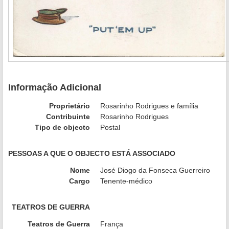
Informação Adicional
Proprietário
Rosarinho Rodrigues e família
Contribuinte
Rosarinho Rodrigues
Tipo de objecto
Postal
PESSOAS A QUE O OBJECTO ESTÁ ASSOCIADO
Nome
José Diogo da Fonseca Guerreiro
Cargo
Tenente-médico
TEATROS DE GUERRA
Teatros de Guerra
França