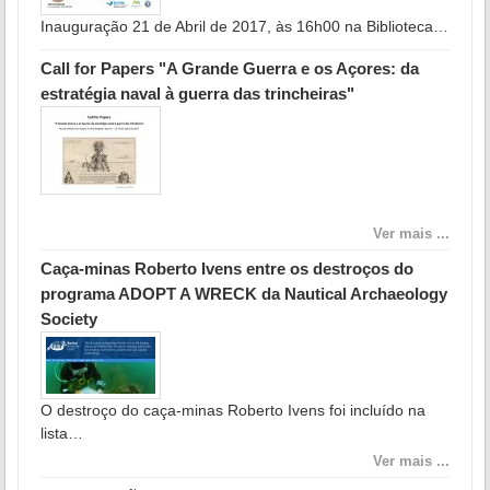
Inauguração 21 de Abril de 2017, às 16h00 na Biblioteca…
Call for Papers "A Grande Guerra e os Açores: da
estratégia naval à guerra das trincheiras"
Ver mais ...
Caça-minas Roberto Ivens entre os destroços do
programa ADOPT A WRECK da Nautical Archaeology
Society
O destroço do caça-minas Roberto Ivens foi incluído na
lista…
Ver mais ...