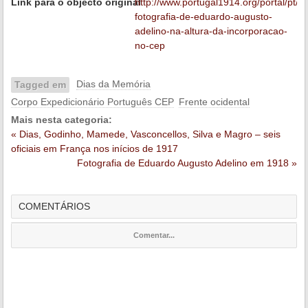
Link para o objecto original
http://www.portugal1914.org/portal/pt/i
fotografia-de-eduardo-augusto-
adelino-na-altura-da-incorporacao-
no-cep
Dias da Memória
Tagged em
Corpo Expedicionário Português CEP
Frente ocidental
Mais nesta categoria:
« Dias, Godinho, Mamede, Vasconcellos, Silva e Magro – seis
oficiais em França nos inícios de 1917
Fotografia de Eduardo Augusto Adelino em 1918 »
COMENTÁRIOS
Comentar...