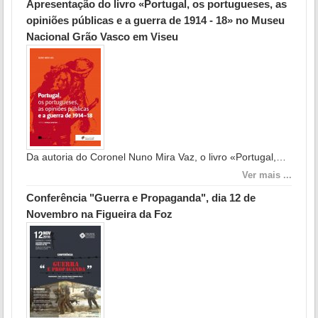
Apresentação do livro «Portugal, os portugueses, as
opiniões públicas e a guerra de 1914 - 18» no Museu
Nacional Grão Vasco em Viseu
Da autoria do Coronel Nuno Mira Vaz, o livro «Portugal,…
Ver mais ...
Conferência "Guerra e Propaganda", dia 12 de
Novembro na Figueira da Foz