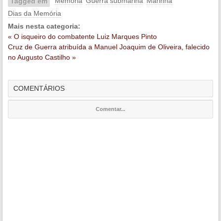
Memória
Guerra submarina
Marinha
Tagged em
Dias da Memória
Mais nesta categoria:
« O isqueiro do combatente Luiz Marques Pinto
Cruz de Guerra atribuída a Manuel Joaquim de Oliveira, falecido
no Augusto Castilho »
COMENTÁRIOS
Comentar...