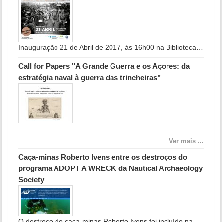
Inauguração 21 de Abril de 2017, às 16h00 na Biblioteca…
Call for Papers "A Grande Guerra e os Açores: da
estratégia naval à guerra das trincheiras"
Ver mais ...
Caça-minas Roberto Ivens entre os destroços do
programa ADOPT A WRECK da Nautical Archaeology
Society
O destroço do caça-minas Roberto Ivens foi incluído na