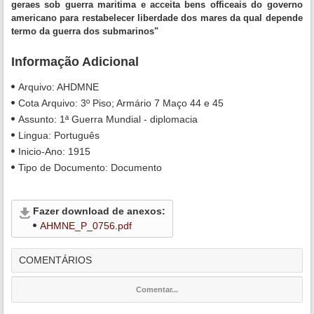
geraes sob guerra maritima e acceita bens officeais do governo
americano para restabelecer liberdade dos mares da qual depende
termo da guerra dos submarinos"
Informação Adicional
Arquivo:
AHDMNE
Cota Arquivo:
3º Piso; Armário 7 Maço 44 e 45
Assunto:
1ª Guerra Mundial - diplomacia
Lingua:
Português
Inicio-Ano:
1915
Tipo de Documento:
Documento
Fazer download de anexos:
AHMNE_P_0756.pdf
COMENTÁRIOS
Comentar...