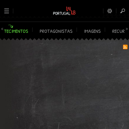
ONTECIMENTOS
PROTAGONISTAS
IMAGENS
RECURS